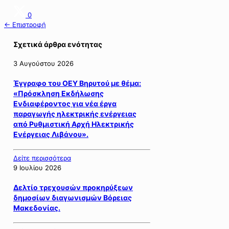
0
← Επιστροφή
Σχετικά άρθρα ενότητας
3 Αυγούστου 2026
Έγγραφο του ΟΕΥ Βηρυτού με θέμα:
«Πρόσκληση Εκδήλωσης
Ενδιαφέροντος για νέα έργα
παραγωγής ηλεκτρικής ενέργειας
από Ρυθμιστική Αρχή Ηλεκτρικής
Ενέργειας Λιβάνου».
Δείτε περισσότερα
9 Ιουλίου 2026
Δελτίο τρεχουσών προκηρύξεων
δημοσίων διαγωνισμών Βόρειας
Μακεδονίας.