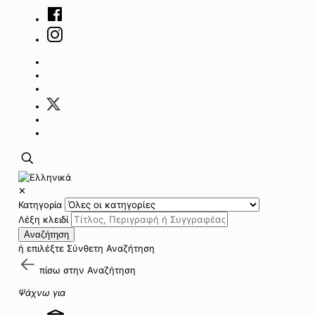
✕
Κατηγορία
Λέξη κλειδί
Αναζήτηση
ή επιλέξτε
Σύνθετη Αναζήτηση
πίσω στην
Αναζήτηση
Ψάχνω για