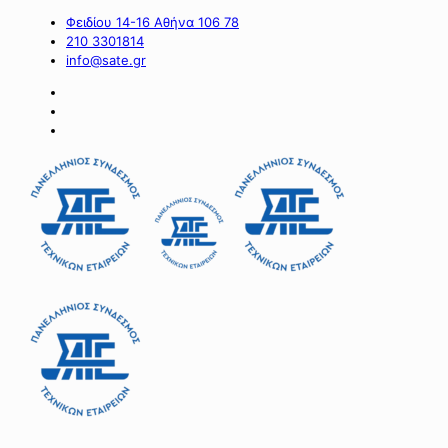
Φειδίου 14-16 Αθήνα 106 78
210 3301814
info@sate.gr