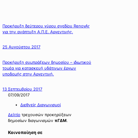
Προκήρυξη δεύτερου γύρου σχεδίου RenovAr
για την ανάπτυξη Α.Π.Ε. Αργεντινής.
25 Αυγούστου 2017
Προκήρυξη συμπράξεων δημοσίου – ιδιωτικού
τομέα για κατασκευή υδάτινων έργων
υποδομής στην Αργεντινή.
13 Σεπτεμβρίου 2017
07/09/2017
Διεθνείς Διαγωνισμοί
Δελτίο
τρεχουσών προκηρύξεων
δημοσίων διαγωνισμών
πΓΔΜ
.
Κοινοποίηση σε