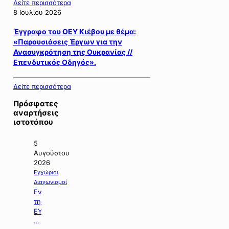
Δείτε περισσότερα
8 Ιουλίου 2026
Έγγραφο του ΟΕΥ Κιέβου με θέμα:
«Παρουσιάσεις Έργων για την
Ανασυγκρότηση της Ουκρανίας //
Επενδυτικός Οδηγός».
Δείτε περισσότερα
Πρόσφατες
αναρτήσεις
ιστοτόπου
5
Αυγούστου
2026
Εγχώριοι
Διαγωνισμοί
Ενημέρωση
της
ΕΥΔΑΠ
με