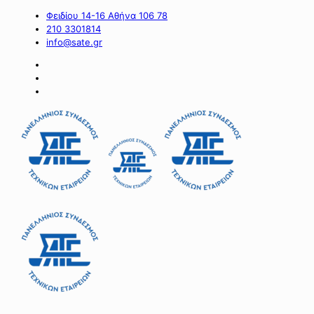
Φειδίου 14-16 Αθήνα 106 78
210 3301814
info@sate.gr