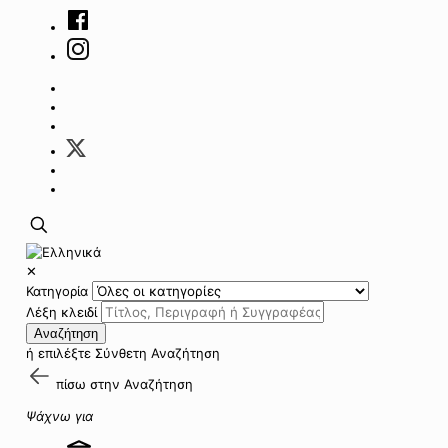
✕
Κατηγορία
Λέξη κλειδί
Αναζήτηση
ή επιλέξτε
Σύνθετη Αναζήτηση
πίσω στην
Αναζήτηση
Ψάχνω για