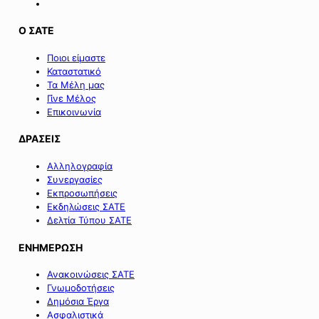
Ο ΣΑΤΕ
Ποιοι είμαστε
Καταστατικό
Τα Μέλη μας
Γίνε Μέλος
Επικοινωνία
ΔΡΑΣΕΙΣ
Αλληλογραφία
Συνεργασίες
Εκπροσωπήσεις
Εκδηλώσεις ΣΑΤΕ
Δελτία Τύπου ΣΑΤΕ
ΕΝΗΜΕΡΩΣΗ
Ανακοινώσεις ΣΑΤΕ
Γνωμοδοτήσεις
Δημόσια Έργα
Ασφαλιστικά