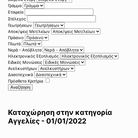
Γράμμα
Εταιρεία
Στέλεχος
Γεωτρήσεων
Αποκ/ψεις Μετ/λείων
Πράσινο
Πλωτά
Νερά - Απόβλητα
Ηλεκτρονικός Εξοπλισμός
Ειδικές Μονώσεις
Ανελκυστήρων
Δασοτεχνικά
Πρόσθετα Κριτήρια
Αναζήτηση
Καταχώρηση στην κατηγορία
Αγγελίες - 01/01/2022