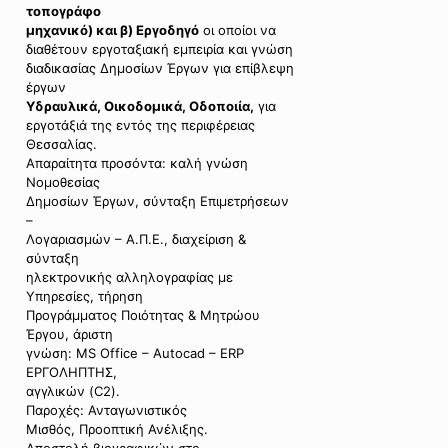
τοπογράφο
μηχανικό) και β) Εργοδηγό
οι οποίοι να
διαθέτουν εργοταξιακή εμπειρία και γνώση
διαδικασίας Δημοσίων Έργων για επίβλεψη
έργων
Υδραυλικά, Οικοδομικά, Οδοποιία,
για
εργοτάξιά της εντός της περιφέρειας
Θεσσαλίας.
Απαραίτητα προσόντα: καλή γνώση
Νομοθεσίας
Δημοσίων Έργων, σύνταξη Επιμετρήσεων
–
Λογαριασμών – Α.Π.Ε., διαχείριση &
σύνταξη
ηλεκτρονικής αλληλογραφίας με
Υπηρεσίες, τήρηση
Προγράμματος Ποιότητας & Μητρώου
Έργου, άριστη
γνώση: MS Office – Autocad – ERP
ΕΡΓΟΛΗΠΤΗΣ,
αγγλικών (C2).
Παροχές: Ανταγωνιστικός
Μισθός, Προοπτική Ανέλιξης.
Αποστολή βιογραφικών στο