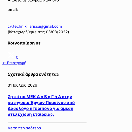
email:
cv.techniki.larissa@gmail.com
(Καταχωρήθηκε στις 03/03/2022)
Κοινοποίηση σε
0
← Επιστροφή
Σχετικά άρθρα ενότητας
31 Ιουλίου 2026
Ζητείται ΜΕΚ Α ή Β ή Γ ή Δ στην
κατηγορία Έργων Πρασίνου από
Δασολόγο ή Γεωπόνο για άμεση
στελέχωση εταιρείας.
Δείτε περισσότερα