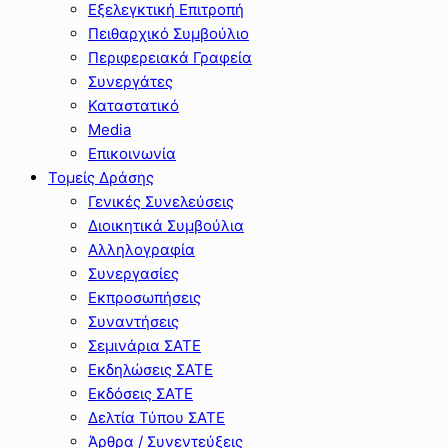
Εξελεγκτική Επιτροπή
Πειθαρχικό Συμβούλιο
Περιφερειακά Γραφεία
Συνεργάτες
Καταστατικό
Media
Επικοινωνία
Τομείς Δράσης
Γενικές Συνελεύσεις
Διοικητικά Συμβούλια
Αλληλογραφία
Συνεργασίες
Εκπροσωπήσεις
Συναντήσεις
Σεμινάρια ΣΑΤΕ
Εκδηλώσεις ΣΑΤΕ
Εκδόσεις ΣΑΤΕ
Δελτία Τύπου ΣΑΤΕ
Άρθρα / Συνεντεύξεις