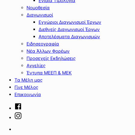
Ενιαία Τιμολόγια
Νομοθεσία
Διαγωνισμοί
Εγχώριοι Διαγωνισμοί Έργων
Διεθνείς Διαγωνισμοί Έργων
Αποτελέσματα Διαγωνισμών
Ειδησεογραφία
Νέα Άλλων Φορέων
Προσεχείς Εκδηλώσεις
Αγγελίες
Έντυπα ΜΕΕΠ & ΜΕΚ
Τα Μέλη μας
Γίνε Μέλος
Επικοινωνία