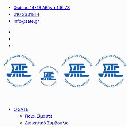
Φειδίου 14-16 Αθήνα 106 78
210 3301814
info@sate.gr
Ο ΣΑΤΕ
Ποιοι Είμαστε
Διοικητικό Συμβούλιο