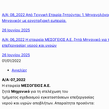
Α/Α: 08_2022 Από Τεχνική Εταιρία ζητούνται: 1. Μηχανολόγο
Μηχανικός με εργοταξιακή εμπειρία.
26 Ιουνίου 2025
Α/Α: 06_2022 H εταιρεία ΜΕΣΟΓΕΙΟΣ Α.Ε. ζητά Μηχανικό γι
επεξεργασίας νερού και υγρών
26 Ιουνίου 2025
01/01/2022
Αγγελίες
Α/Α: 07_2022
H εταιρεία
ΜΕΣΟΓΕΙΟΣ Α.Ε.
ζητά
Μηχανικό
για τη στελέχωση του
τμήματος σχεδιασμού εγκαταστάσεων επεξεργασίας
νερού και υγρών αποβλήτων. Απαραίτητα προσόντα: