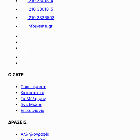
210 3301814
210 3301815
210 3836503
info@sate.gr
Ο ΣΑΤΕ
Ποιοι είμαστε
Καταστατικό
Τα Μέλη μας
Γίνε Μέλος
Επικοινωνία
ΔΡΑΣΕΙΣ
Αλληλογραφία