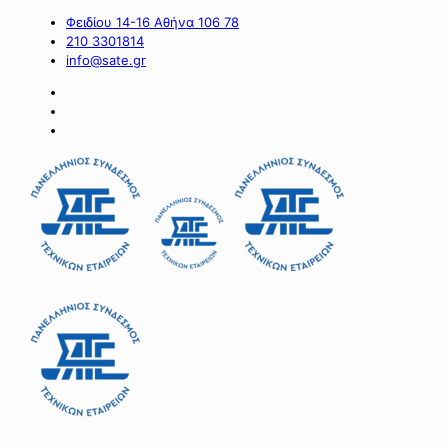
Φειδίου 14-16 Αθήνα 106 78
210 3301814
info@sate.gr