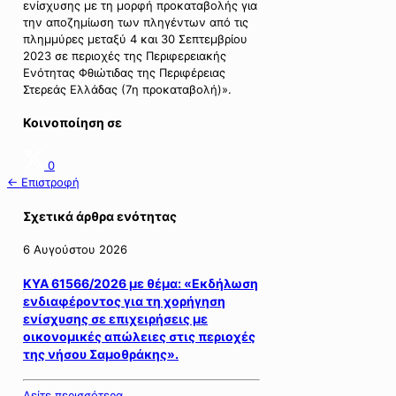
ενίσχυσης με τη μορφή προκαταβολής για
την αποζημίωση των πληγέντων από τις
πλημμύρες μεταξύ 4 και 30 Σεπτεμβρίου
2023 σε περιοχές της Περιφερειακής
Ενότητας Φθιώτιδας της Περιφέρειας
Στερεάς Ελλάδας (7η προκαταβολή)».
Κοινοποίηση σε
0
← Επιστροφή
Σχετικά άρθρα ενότητας
6 Αυγούστου 2026
ΚΥΑ 61566/2026 με θέμα: «Εκδήλωση
ενδιαφέροντος για τη χορήγηση
ενίσχυσης σε επιχειρήσεις με
οικονομικές απώλειες στις περιοχές
της νήσου Σαμοθράκης».
Δείτε περισσότερα