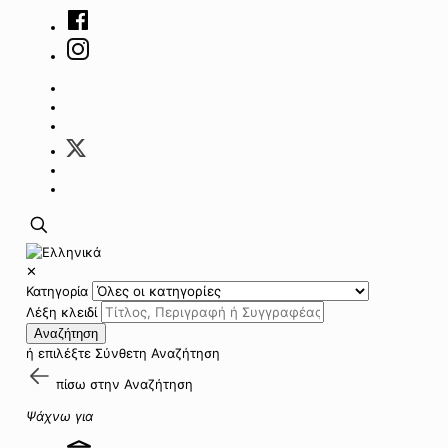
✕
Κατηγορία
Λέξη κλειδί
Αναζήτηση
ή επιλέξτε
Σύνθετη Αναζήτηση
πίσω στην
Αναζήτηση
Ψάχνω για