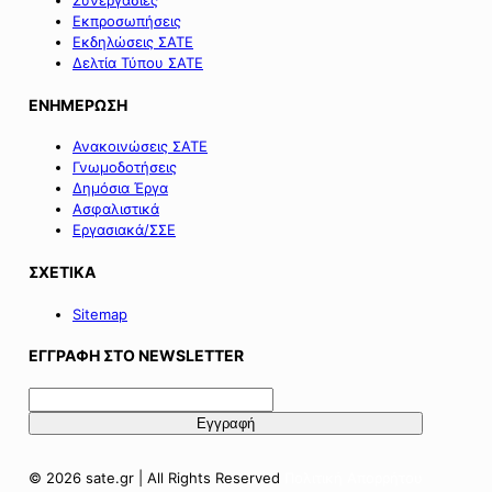
Συνεργασίες
Εκπροσωπήσεις
Εκδηλώσεις ΣΑΤΕ
Δελτία Τύπου ΣΑΤΕ
ΕΝΗΜΕΡΩΣΗ
Ανακοινώσεις ΣΑΤΕ
Γνωμοδοτήσεις
Δημόσια Έργα
Ασφαλιστικά
Εργασιακά/ΣΣΕ
ΣΧΕΤΙΚΑ
Sitemap
ΕΓΓΡΑΦΗ ΣΤΟ NEWSLETTER
© 2026 sate.gr | All Rights Reserved
Πολιτική Απορρήτου