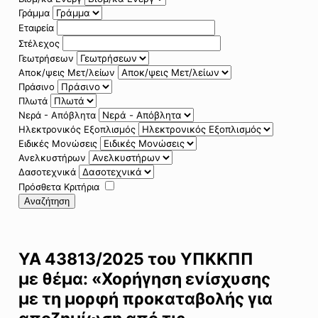
Γράμμα
Εταιρεία
Στέλεχος
Γεωτρήσεων
Αποκ/ψεις Μετ/λείων
Πράσινο
Πλωτά
Νερά - Απόβλητα
Ηλεκτρονικός Εξοπλισμός
Ειδικές Μονώσεις
Ανελκυστήρων
Δασοτεχνικά
Πρόσθετα Κριτήρια
Αναζήτηση
ΥΑ 43813/2025 του ΥΠΚΚΠΠ
με θέμα: «Χορήγηση ενίσχυσης
με τη μορφή προκαταβολής για