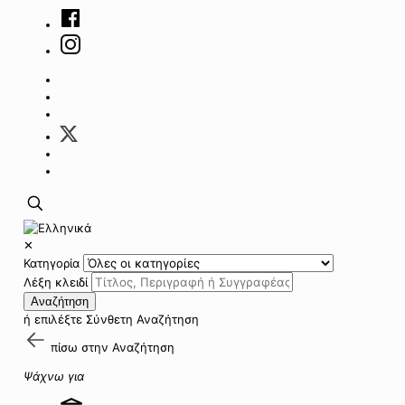
✕
Κατηγορία
Λέξη κλειδί
Αναζήτηση
ή επιλέξτε
Σύνθετη Αναζήτηση
πίσω στην
Αναζήτηση
Ψάχνω για