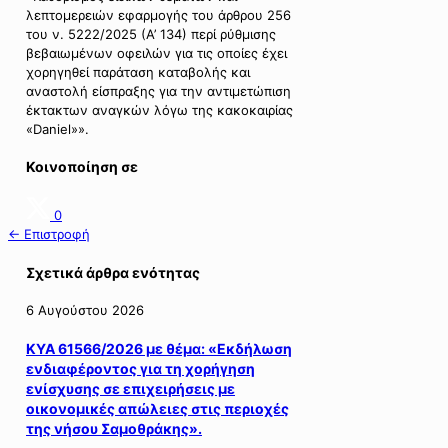
λεπτομερειών εφαρμογής του άρθρου 256
του ν. 5222/2025 (Α’ 134) περί ρύθμισης
βεβαιωμένων οφειλών για τις οποίες έχει
χορηγηθεί παράταση καταβολής και
αναστολή είσπραξης για την αντιμετώπιση
έκτακτων αναγκών λόγω της κακοκαιρίας
«Daniel»».
Κοινοποίηση σε
0
← Επιστροφή
Σχετικά άρθρα ενότητας
6 Αυγούστου 2026
ΚΥΑ 61566/2026 με θέμα: «Εκδήλωση
ενδιαφέροντος για τη χορήγηση
ενίσχυσης σε επιχειρήσεις με
οικονομικές απώλειες στις περιοχές
της νήσου Σαμοθράκης».