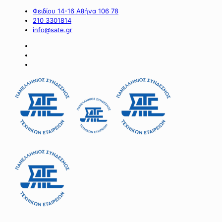
Φειδίου 14-16 Αθήνα 106 78
210 3301814
info@sate.gr