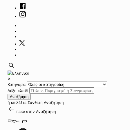
✕
Κατηγορία
Λέξη κλειδί
Αναζήτηση
ή επιλέξτε
Σύνθετη Αναζήτηση
πίσω στην
Αναζήτηση
Ψάχνω για