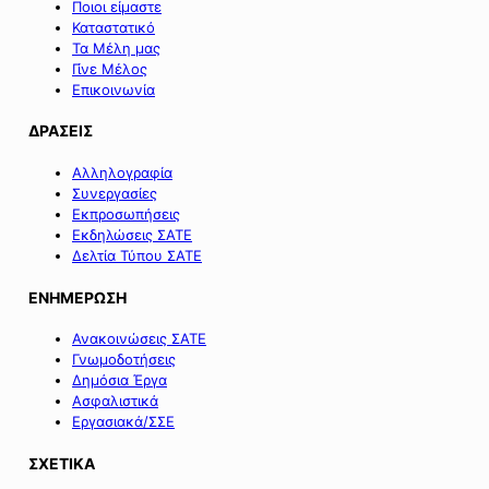
Ποιοι είμαστε
Καταστατικό
Τα Μέλη μας
Γίνε Μέλος
Επικοινωνία
ΔΡΑΣΕΙΣ
Αλληλογραφία
Συνεργασίες
Εκπροσωπήσεις
Εκδηλώσεις ΣΑΤΕ
Δελτία Τύπου ΣΑΤΕ
ΕΝΗΜΕΡΩΣΗ
Ανακοινώσεις ΣΑΤΕ
Γνωμοδοτήσεις
Δημόσια Έργα
Ασφαλιστικά
Εργασιακά/ΣΣΕ
ΣΧΕΤΙΚΑ