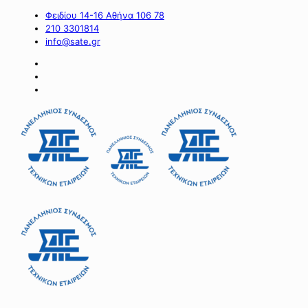
Φειδίου 14-16 Αθήνα 106 78
210 3301814
info@sate.gr