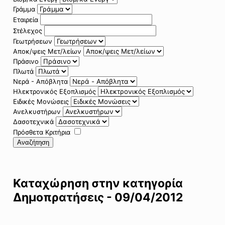
Γράμμα
Εταιρεία
Στέλεχος
Γεωτρήσεων
Αποκ/ψεις Μετ/λείων
Πράσινο
Πλωτά
Νερά - Απόβλητα
Ηλεκτρονικός Εξοπλισμός
Ειδικές Μονώσεις
Ανελκυστήρων
Δασοτεχνικά
Πρόσθετα Κριτήρια
Αναζήτηση
Καταχώρηση στην κατηγορία
Δημοπρατήσεις - 09/04/2012