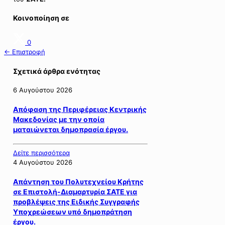
Κοινοποίηση σε
0
← Επιστροφή
Σχετικά άρθρα ενότητας
6 Αυγούστου 2026
Απόφαση της Περιφέρειας Κεντρικής
Μακεδονίας με την οποία
ματαιώνεται δημοπρασία έργου.
Δείτε περισσότερα
4 Αυγούστου 2026
Απάντηση του Πολυτεχνείου Κρήτης
σε Επιστολή-Διαμαρτυρία ΣΑΤΕ για
προβλέψεις της Ειδικής Συγγραφής
Υποχρεώσεων υπό δημοπράτηση
έργου.