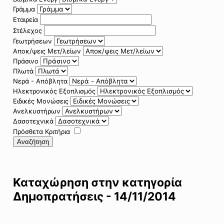
Γράμμα
Εταιρεία
Στέλεχος
Γεωτρήσεων
Αποκ/ψεις Μετ/λείων
Πράσινο
Πλωτά
Νερά - Απόβλητα
Ηλεκτρονικός Εξοπλισμός
Ειδικές Μονώσεις
Ανελκυστήρων
Δασοτεχνικά
Πρόσθετα Κριτήρια
Αναζήτηση
Καταχώρηση στην κατηγορία
Δημοπρατήσεις - 14/11/2014