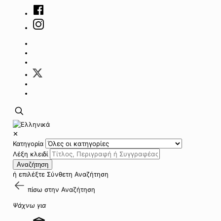
✕
Κατηγορία
Λέξη κλειδί
Αναζήτηση
ή επιλέξτε
Σύνθετη Αναζήτηση
πίσω στην
Αναζήτηση
Ψάχνω για