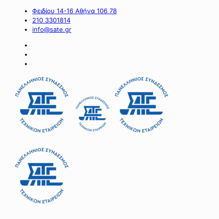
Φειδίου 14-16 Αθήνα 106 78
210 3301814
info@sate.gr