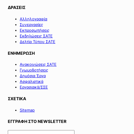
ΔΡΑΣΕΙΣ
Αλληλογραφία
Συνεργασίες
Εκπροσωπήσεις
Εκδηλώσεις ΣΑΤΕ
Δελτία Τύπου ΣΑΤΕ
ΕΝΗΜΕΡΩΣΗ
Ανακοινώσεις ΣΑΤΕ
Γνωμοδοτήσεις
Δημόσια Έργα
Ασφαλιστικά
Εργασιακά/ΣΣΕ
ΣΧΕΤΙΚΑ
Sitemap
ΕΓΓΡΑΦΗ ΣΤΟ NEWSLETTER