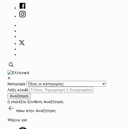
✕
Κατηγορία
Λέξη κλειδί
Αναζήτηση
ή επιλέξτε
Σύνθετη Αναζήτηση
πίσω στην
Αναζήτηση
Ψάχνω για