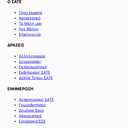
Ο ΣΑΤΕ
Ποιοι είμαστε
Καταστατικό
Τα Μέλη μας
Γίνε Μέλος
Επικοινωνία
ΔΡΑΣΕΙΣ
Αλληλογραφία
Συνεργασίες
Εκπροσωπήσεις
Εκδηλώσεις ΣΑΤΕ
Δελτία Τύπου ΣΑΤΕ
ΕΝΗΜΕΡΩΣΗ
Ανακοινώσεις ΣΑΤΕ
Γνωμοδοτήσεις
Δημόσια Έργα
Ασφαλιστικά
Εργασιακά/ΣΣΕ