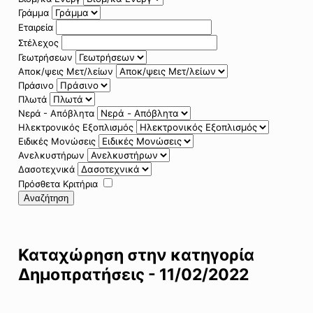
Γράμμα
Εταιρεία
Στέλεχος
Γεωτρήσεων
Αποκ/ψεις Μετ/λείων
Πράσινο
Πλωτά
Νερά - Απόβλητα
Ηλεκτρονικός Εξοπλισμός
Ειδικές Μονώσεις
Ανελκυστήρων
Δασοτεχνικά
Πρόσθετα Κριτήρια
Αναζήτηση
Καταχώρηση στην κατηγορία
Δημοπρατήσεις - 11/02/2022