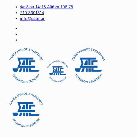
Φειδίου 14-16 Αθήνα 106 78
210 3301814
info@sate.gr