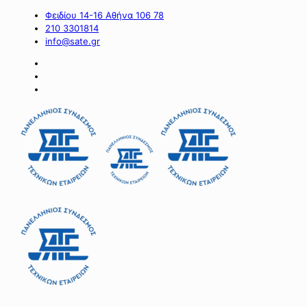
Φειδίου 14-16 Αθήνα 106 78
210 3301814
info@sate.gr