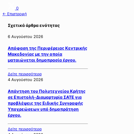
0
← Επιστροφή
Σχετικά άρθρα ενότητας
6 Αυγούστου 2026
Απόφαση της Περιφέρειας Κεντρικής
Μακεδονίας με την οποία
ματαιώνεται δημοπρασία έργου.
Δείτε περισσότερα
4 Αυγούστου 2026
Απάντηση του Πολυτεχνείου Κρήτης
σε Επιστολή-Διαμαρτυρία ΣΑΤΕ για
προβλέψεις της Ειδικής Συγγραφής
Υποχρεώσεων υπό δημοπράτηση
έργου.
Δείτε περισσότερα