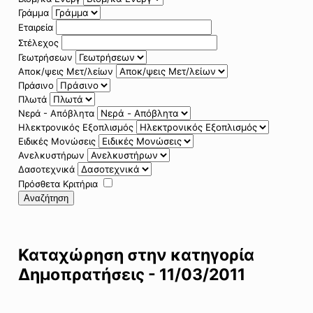
Γράμμα
Εταιρεία
Στέλεχος
Γεωτρήσεων
Αποκ/ψεις Μετ/λείων
Πράσινο
Πλωτά
Νερά - Απόβλητα
Ηλεκτρονικός Εξοπλισμός
Ειδικές Μονώσεις
Ανελκυστήρων
Δασοτεχνικά
Πρόσθετα Κριτήρια
Αναζήτηση
Καταχώρηση στην κατηγορία
Δημοπρατήσεις - 11/03/2011