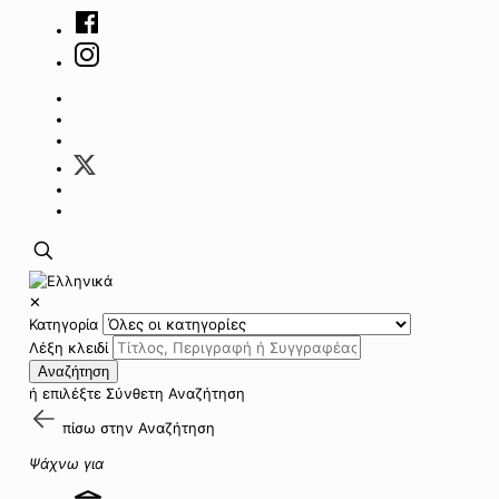
✕
Κατηγορία
Λέξη κλειδί
Αναζήτηση
ή επιλέξτε
Σύνθετη Αναζήτηση
πίσω στην
Αναζήτηση
Ψάχνω για