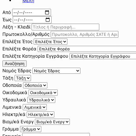
Μέλη
Από
Έως
Λέξη - Κλειδί
Πρωτοκολλο/Αριθμός
Επιλέξτε Έτος
Επιλέξτε Φορέα
Επιλέξτε Κατηγορία Εγγράφου
Αναζήτηση
Νομός Έδρας
Τάξη
Οδοποιία
Οικοδομικά
Υδραυλικά
Λιμενικά
Ηλεκτρ/κά
Βιομ/κά Ενεργ
Γράμμα