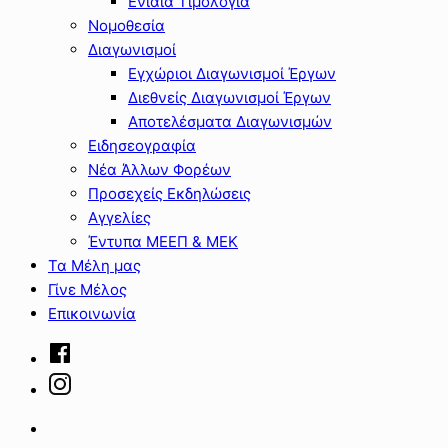
Ενιαία Τιμολόγια
Νομοθεσία
Διαγωνισμοί
Εγχώριοι Διαγωνισμοί Έργων
Διεθνείς Διαγωνισμοί Έργων
Αποτελέσματα Διαγωνισμών
Ειδησεογραφία
Νέα Άλλων Φορέων
Προσεχείς Εκδηλώσεις
Αγγελίες
Έντυπα ΜΕΕΠ & ΜΕΚ
Τα Μέλη μας
Γίνε Μέλος
Επικοινωνία