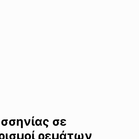
σσηνίας σε
αρισμοί ρεμάτων