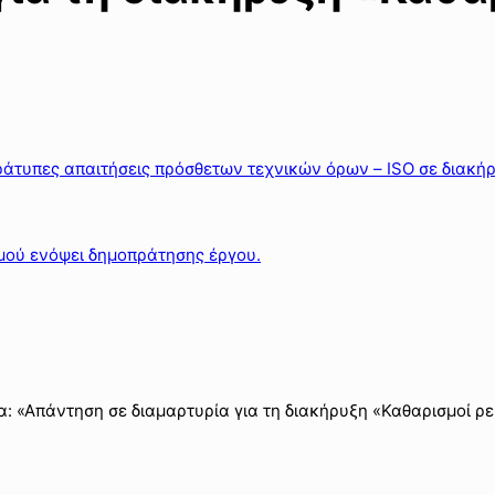
άτυπες απαιτήσεις πρόσθετων τεχνικών όρων – ISO σε διακήρ
μού ενόψει δημοπράτησης έργου.
: «Απάντηση σε διαμαρτυρία για τη διακήρυξη «Καθαρισμοί ρ