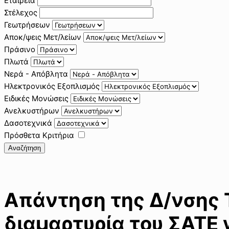
Εταιρεία
Στέλεχος
Γεωτρήσεων
Αποκ/ψεις Μετ/λείων
Πράσινο
Πλωτά
Νερά - Απόβλητα
Ηλεκτρονικός Εξοπλισμός
Ειδικές Μονώσεις
Ανελκυστήρων
Δασοτεχνικά
Πρόσθετα Κριτήρια
Αναζήτηση
Απάντηση της Δ/νσης
διαμαρτυρία του ΣΑΤΕ 