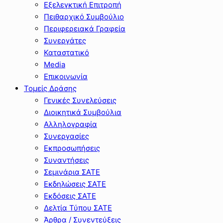
Εξελεγκτική Επιτροπή
Πειθαρχικό Συμβούλιο
Περιφερειακά Γραφεία
Συνεργάτες
Καταστατικό
Media
Επικοινωνία
Τομείς Δράσης
Γενικές Συνελεύσεις
Διοικητικά Συμβούλια
Αλληλογραφία
Συνεργασίες
Εκπροσωπήσεις
Συναντήσεις
Σεμινάρια ΣΑΤΕ
Εκδηλώσεις ΣΑΤΕ
Εκδόσεις ΣΑΤΕ
Δελτία Τύπου ΣΑΤΕ
Άρθρα / Συνεντεύξεις