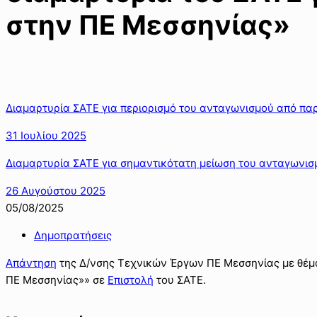
στην ΠΕ Μεσσηνίας»
Διαμαρτυρία ΣΑΤΕ για περιορισμό του ανταγωνισμού από παρ
31 Ιουλίου 2025
Διαμαρτυρία ΣΑΤΕ για σημαντικότατη μείωση του ανταγωνισ
26 Αυγούστου 2025
05/08/2025
Δημοπρατήσεις
Απάντηση
της Δ/νσης Τεχνικών Έργων ΠΕ Μεσσηνίας με θέμα
ΠΕ Μεσσηνίας»» σε
Επιστολή
του ΣΑΤΕ.