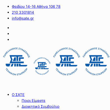
Φειδίου 14-16 Αθήνα 106 78
210 3301814
info@sate.gr
Ο ΣΑΤΕ
Ποιοι Είμαστε
Διοικητικό Συμβούλιο