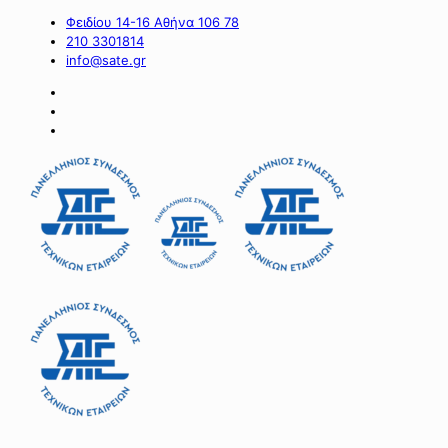
Φειδίου 14-16 Αθήνα 106 78
210 3301814
info@sate.gr