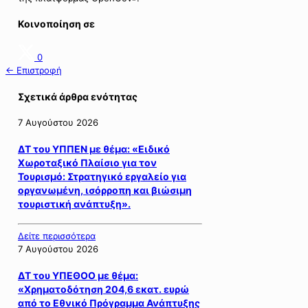
Κοινοποίηση σε
0
← Επιστροφή
Σχετικά άρθρα ενότητας
7 Αυγούστου 2026
ΔΤ του ΥΠΠΕΝ με θέμα: «Ειδικό
Χωροταξικό Πλαίσιο για τον
Τουρισμό: Στρατηγικό εργαλείο για
οργανωμένη, ισόρροπη και βιώσιμη
τουριστική ανάπτυξη».
Δείτε περισσότερα
7 Αυγούστου 2026
ΔΤ του ΥΠΕΘΟΟ με θέμα:
«Χρηματοδότηση 204,6 εκατ. ευρώ
από το Εθνικό Πρόγραμμα Ανάπτυξης