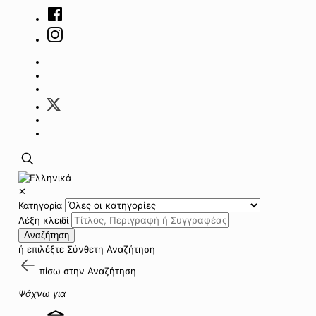
✕
Κατηγορία
Λέξη κλειδί
Αναζήτηση
ή επιλέξτε
Σύνθετη Αναζήτηση
πίσω στην
Αναζήτηση
Ψάχνω για