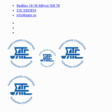
Φειδίου 14-16 Αθήνα 106 78
210 3301814
info@sate.gr