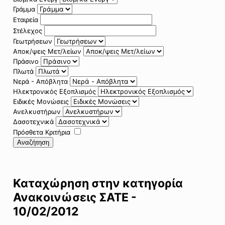
Γράμμα
Εταιρεία
Στέλεχος
Γεωτρήσεων
Αποκ/ψεις Μετ/λείων
Πράσινο
Πλωτά
Νερά - Απόβλητα
Ηλεκτρονικός Εξοπλισμός
Ειδικές Μονώσεις
Ανελκυστήρων
Δασοτεχνικά
Πρόσθετα Κριτήρια
Αναζήτηση
Καταχώρηση στην κατηγορία
Ανακοινώσεις ΣΑΤΕ -
10/02/2012