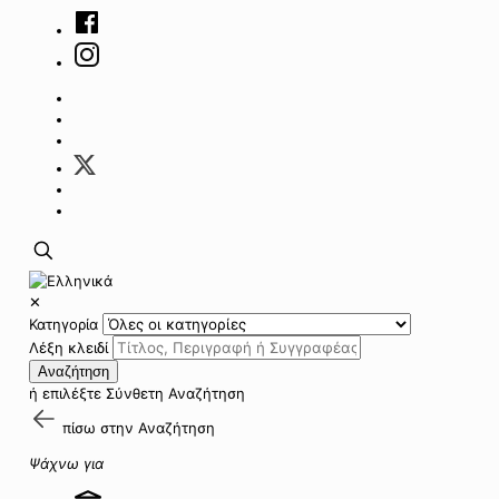
✕
Κατηγορία
Λέξη κλειδί
Αναζήτηση
ή επιλέξτε
Σύνθετη Αναζήτηση
πίσω στην
Αναζήτηση
Ψάχνω για