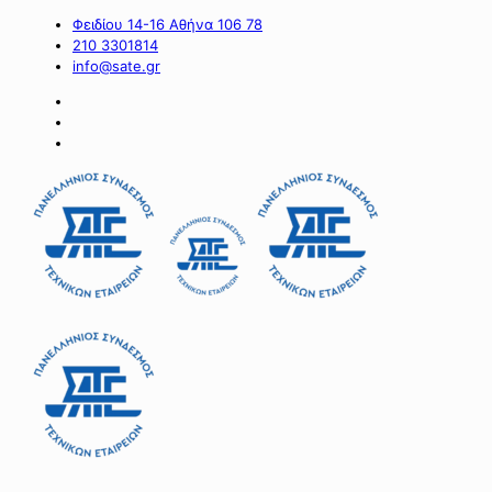
Φειδίου 14-16 Αθήνα 106 78
210 3301814
info@sate.gr