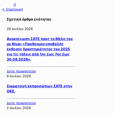
0
← Επιστροφή
Σχετικά άρθρα ενότητας
28 Ιουλίου 2026
Ανακοίνωση ΣΑΤΕ προς τα Μέλη του
με θέμα: «Προθεσμία υποβολής
έκθεσης δραστηριότητας του 2025
για τις τάξεις από 1ης έως 7ης έως
30.09.2026».
Δείτε περισσότερα
9 Ιουλίου 2026
Συμμετοχή εκπροσώπων ΣΑΤΕ στην
ΟΚΕ.
Δείτε περισσότερα
2 Ιουλίου 2026