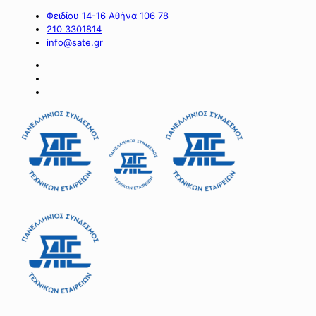
Φειδίου 14-16 Αθήνα 106 78
210 3301814
info@sate.gr