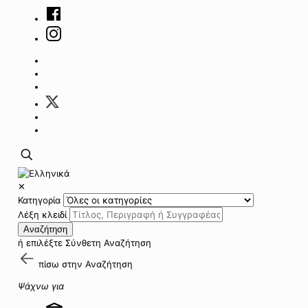
✕
Κατηγορία
Λέξη κλειδί
Αναζήτηση
ή επιλέξτε
Σύνθετη Αναζήτηση
πίσω στην
Αναζήτηση
Ψάχνω για