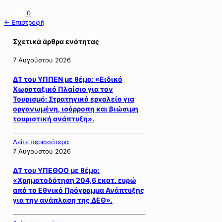
0
← Επιστροφή
Σχετικά άρθρα ενότητας
7 Αυγούστου 2026
ΔΤ του ΥΠΠΕΝ με θέμα: «Ειδικό
Χωροταξικό Πλαίσιο για τον
Τουρισμό: Στρατηγικό εργαλείο για
οργανωμένη, ισόρροπη και βιώσιμη
τουριστική ανάπτυξη».
Δείτε περισσότερα
7 Αυγούστου 2026
ΔΤ του ΥΠΕΘΟΟ με θέμα:
«Χρηματοδότηση 204,6 εκατ. ευρώ
από το Εθνικό Πρόγραμμα Ανάπτυξης
για την ανάπλαση της ΔΕΘ».