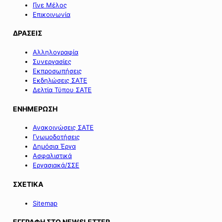
Γίνε Μέλος
Επικοινωνία
ΔΡΑΣΕΙΣ
Αλληλογραφία
Συνεργασίες
Εκπροσωπήσεις
Εκδηλώσεις ΣΑΤΕ
Δελτία Τύπου ΣΑΤΕ
ΕΝΗΜΕΡΩΣΗ
Ανακοινώσεις ΣΑΤΕ
Γνωμοδοτήσεις
Δημόσια Έργα
Ασφαλιστικά
Εργασιακά/ΣΣΕ
ΣΧΕΤΙΚΑ
Sitemap
ΕΓΓΡΑΦΗ ΣΤΟ NEWSLETTER