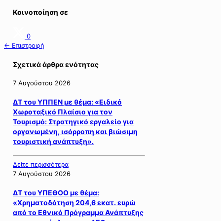
Κοινοποίηση σε
0
← Επιστροφή
Σχετικά άρθρα ενότητας
7 Αυγούστου 2026
ΔΤ του ΥΠΠΕΝ με θέμα: «Ειδικό
Χωροταξικό Πλαίσιο για τον
Τουρισμό: Στρατηγικό εργαλείο για
οργανωμένη, ισόρροπη και βιώσιμη
τουριστική ανάπτυξη».
Δείτε περισσότερα
7 Αυγούστου 2026
ΔΤ του ΥΠΕΘΟΟ με θέμα:
«Χρηματοδότηση 204,6 εκατ. ευρώ
από το Εθνικό Πρόγραμμα Ανάπτυξης