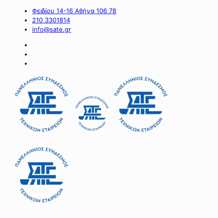
Φειδίου 14-16 Αθήνα 106 78
210 3301814
info@sate.gr