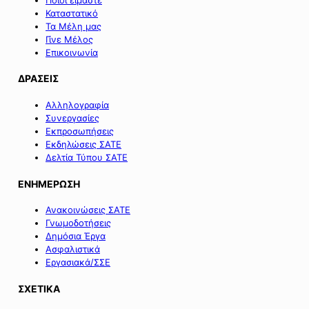
Καταστατικό
Τα Μέλη μας
Γίνε Μέλος
Επικοινωνία
ΔΡΑΣΕΙΣ
Αλληλογραφία
Συνεργασίες
Εκπροσωπήσεις
Εκδηλώσεις ΣΑΤΕ
Δελτία Τύπου ΣΑΤΕ
ΕΝΗΜΕΡΩΣΗ
Ανακοινώσεις ΣΑΤΕ
Γνωμοδοτήσεις
Δημόσια Έργα
Ασφαλιστικά
Εργασιακά/ΣΣΕ
ΣΧΕΤΙΚΑ