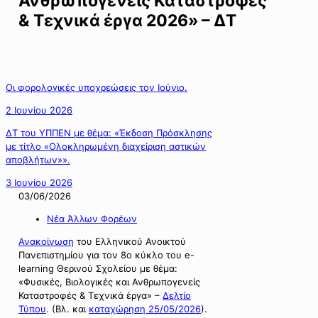
Ανθρωπογενείς Καταστροφές
& Τεχνικά έργα 2026» – ΔΤ
Οι φορολογικές υποχρεώσεις τον Ιούνιο.
2 Ιουνίου 2026
ΔΤ του ΥΠΠΕΝ με θέμα: «Έκδοση Πρόσκλησης
με τίτλο «Ολοκληρωμένη διαχείριση αστικών
αποβλήτων»».
3 Ιουνίου 2026
03/06/2026
Νέα Άλλων Φορέων
Ανακοίνωση
του Ελληνικού Ανοικτού
Πανεπιστημίου για τον 8ο κύκλο του e-
learning Θερινού Σχολείου με θέμα:
«Φυσικές, Βιολογικές και Ανθρωπογενείς
Καταστροφές & Τεχνικά έργα» –
Δελτίο
Τύπου
. (Βλ. και
καταχώρηση 25/05/2026
).