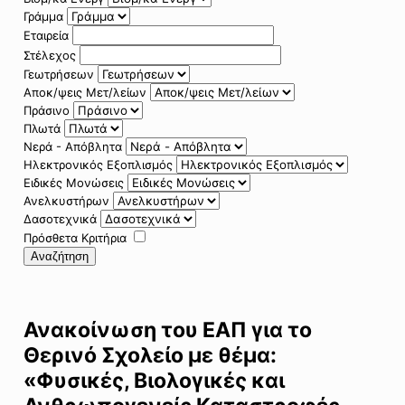
Γράμμα
Εταιρεία
Στέλεχος
Γεωτρήσεων
Αποκ/ψεις Μετ/λείων
Πράσινο
Πλωτά
Νερά - Απόβλητα
Ηλεκτρονικός Εξοπλισμός
Ειδικές Μονώσεις
Ανελκυστήρων
Δασοτεχνικά
Πρόσθετα Κριτήρια
Αναζήτηση
Ανακοίνωση του ΕΑΠ για το
Θερινό Σχολείο με θέμα:
«Φυσικές, Βιολογικές και