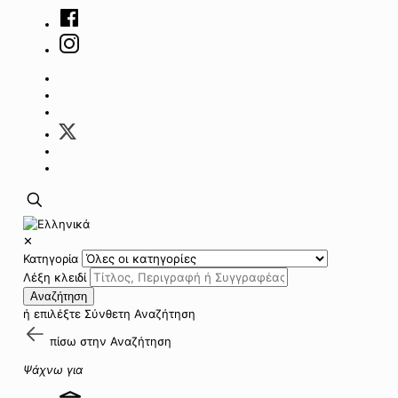
✕
Κατηγορία
Λέξη κλειδί
Αναζήτηση
ή επιλέξτε
Σύνθετη Αναζήτηση
πίσω στην
Αναζήτηση
Ψάχνω για