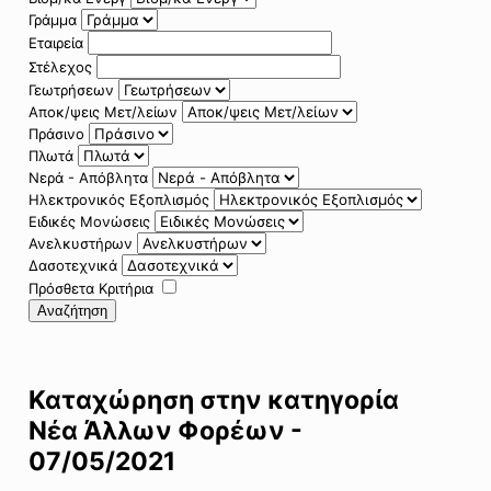
Γράμμα
Εταιρεία
Στέλεχος
Γεωτρήσεων
Αποκ/ψεις Μετ/λείων
Πράσινο
Πλωτά
Νερά - Απόβλητα
Ηλεκτρονικός Εξοπλισμός
Ειδικές Μονώσεις
Ανελκυστήρων
Δασοτεχνικά
Πρόσθετα Κριτήρια
Αναζήτηση
Καταχώρηση στην κατηγορία
Νέα Άλλων Φορέων -
07/05/2021