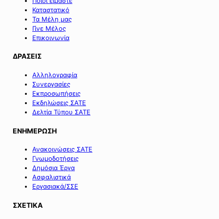
Ποιοι είμαστε
Καταστατικό
Τα Μέλη μας
Γίνε Μέλος
Επικοινωνία
ΔΡΑΣΕΙΣ
Αλληλογραφία
Συνεργασίες
Εκπροσωπήσεις
Εκδηλώσεις ΣΑΤΕ
Δελτία Τύπου ΣΑΤΕ
ΕΝΗΜΕΡΩΣΗ
Ανακοινώσεις ΣΑΤΕ
Γνωμοδοτήσεις
Δημόσια Έργα
Ασφαλιστικά
Εργασιακά/ΣΣΕ
ΣΧΕΤΙΚΑ