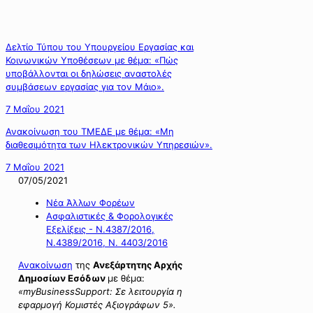
Δελτίο Τύπου του Υπουργείου Εργασίας και
Κοινωνικών Υποθέσεων με θέμα: «Πώς
υποβάλλονται οι δηλώσεις αναστολές
συμβάσεων εργασίας για τον Μάιο».
7 Μαΐου 2021
Ανακοίνωση του ΤΜΕΔΕ με θέμα: «Μη
διαθεσιμότητα των Ηλεκτρονικών Υπηρεσιών».
7 Μαΐου 2021
07/05/2021
Νέα Άλλων Φορέων
Ασφαλιστικές & Φορολογικές
Εξελίξεις - Ν.4387/2016,
Ν.4389/2016, Ν. 4403/2016
Ανακοίνωση
της
Ανεξάρτητης Αρχής
Δημοσίων Εσόδων
με θέμα:
«myBusinessSupport: Σε λειτουργία η
εφαρμογή Κομιστές Αξιογράφων 5».