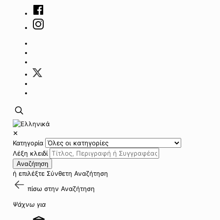
✕
Κατηγορία
Λέξη κλειδί
Αναζήτηση
ή επιλέξτε
Σύνθετη Αναζήτηση
πίσω στην
Αναζήτηση
Ψάχνω για