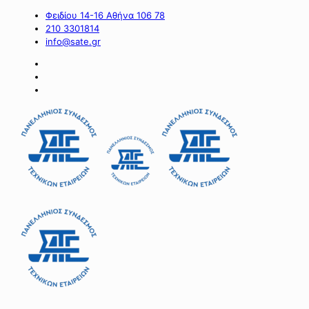
Φειδίου 14-16 Αθήνα 106 78
210 3301814
info@sate.gr