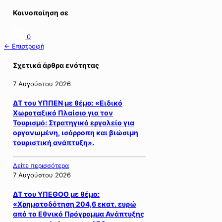
Κοινοποίηση σε
0
← Επιστροφή
Σχετικά άρθρα ενότητας
7 Αυγούστου 2026
ΔΤ του ΥΠΠΕΝ με θέμα: «Ειδικό
Χωροταξικό Πλαίσιο για τον
Τουρισμό: Στρατηγικό εργαλείο για
οργανωμένη, ισόρροπη και βιώσιμη
τουριστική ανάπτυξη».
Δείτε περισσότερα
7 Αυγούστου 2026
ΔΤ του ΥΠΕΘΟΟ με θέμα:
«Χρηματοδότηση 204,6 εκατ. ευρώ
από το Εθνικό Πρόγραμμα Ανάπτυξης