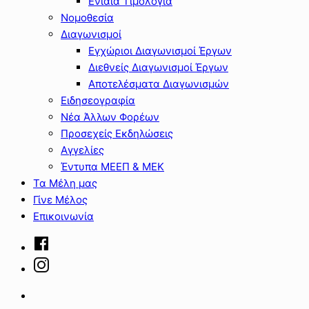
Ενιαία Τιμολόγια
Νομοθεσία
Διαγωνισμοί
Εγχώριοι Διαγωνισμοί Έργων
Διεθνείς Διαγωνισμοί Έργων
Αποτελέσματα Διαγωνισμών
Ειδησεογραφία
Νέα Άλλων Φορέων
Προσεχείς Εκδηλώσεις
Αγγελίες
Έντυπα ΜΕΕΠ & ΜΕΚ
Τα Μέλη μας
Γίνε Μέλος
Επικοινωνία