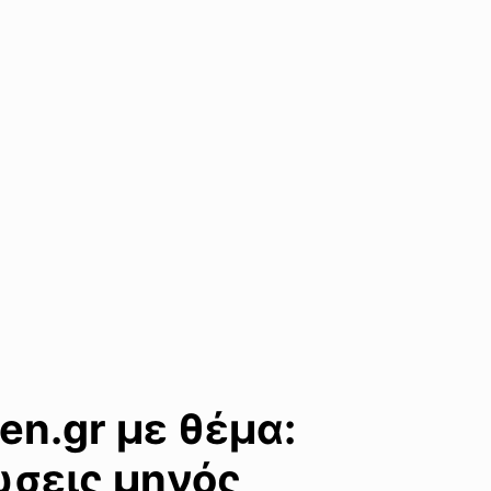
en.gr με θέμα:
ώσεις μηνός