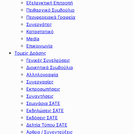
Εξελεγκτική Επιτροπή
Πειθαρχικό Συμβούλιο
Περιφερειακά Γραφεία
Συνεργάτες
Καταστατικό
Media
Επικοινωνία
Τομείς Δράσης
Γενικές Συνελεύσεις
Διοικητικά Συμβούλια
Αλληλογραφία
Συνεργασίες
Εκπροσωπήσεις
Συναντήσεις
Σεμινάρια ΣΑΤΕ
Εκδηλώσεις ΣΑΤΕ
Εκδόσεις ΣΑΤΕ
Δελτία Τύπου ΣΑΤΕ
Άρθρα / Συνεντεύξεις