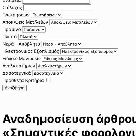
Εταιρεία
Στέλεχος
Γεωτρήσεων
Αποκ/ψεις Μετ/λείων
Πράσινο
Πλωτά
Νερά - Απόβλητα
Ηλεκτρονικός Εξοπλισμός
Ειδικές Μονώσεις
Ανελκυστήρων
Δασοτεχνικά
Πρόσθετα Κριτήρια
Αναζήτηση
Αναδημοσίευση άρθρου 
«Σημαντικές φορολογι