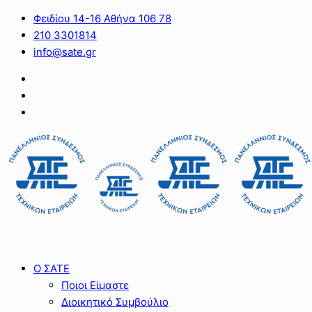
Φειδίου 14-16 Αθήνα 106 78
210 3301814
info@sate.gr
Ο ΣΑΤΕ
Ποιοι Είμαστε
Διοικητικό Συμβούλιο