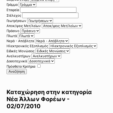
Γράμμα
Εταιρεία
Στέλεχος
Γεωτρήσεων
Αποκ/ψεις Μετ/λείων
Πράσινο
Πλωτά
Νερά - Απόβλητα
Ηλεκτρονικός Εξοπλισμός
Ειδικές Μονώσεις
Ανελκυστήρων
Δασοτεχνικά
Πρόσθετα Κριτήρια
Αναζήτηση
Καταχώρηση στην κατηγορία
Νέα Άλλων Φορέων -
02/07/2010