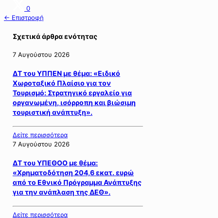
0
← Επιστροφή
Σχετικά άρθρα ενότητας
7 Αυγούστου 2026
ΔΤ του ΥΠΠΕΝ με θέμα: «Ειδικό
Χωροταξικό Πλαίσιο για τον
Τουρισμό: Στρατηγικό εργαλείο για
οργανωμένη, ισόρροπη και βιώσιμη
τουριστική ανάπτυξη».
Δείτε περισσότερα
7 Αυγούστου 2026
ΔΤ του ΥΠΕΘΟΟ με θέμα:
«Χρηματοδότηση 204,6 εκατ. ευρώ
από το Εθνικό Πρόγραμμα Ανάπτυξης
για την ανάπλαση της ΔΕΘ».
Δείτε περισσότερα