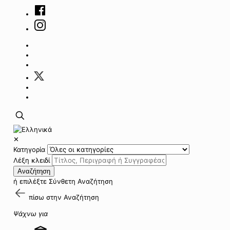
✕
Κατηγορία
Λέξη κλειδί
Αναζήτηση
ή επιλέξτε
Σύνθετη Αναζήτηση
πίσω στην
Αναζήτηση
Ψάχνω για