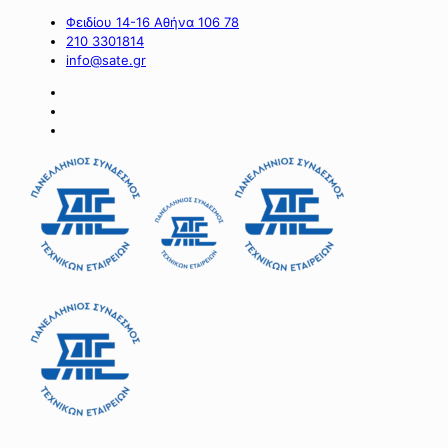
Φειδίου 14-16 Αθήνα 106 78
210 3301814
info@sate.gr