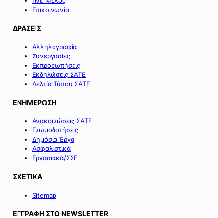
Γίνε Μέλος
Επικοινωνία
ΔΡΑΣΕΙΣ
Αλληλογραφία
Συνεργασίες
Εκπροσωπήσεις
Εκδηλώσεις ΣΑΤΕ
Δελτία Τύπου ΣΑΤΕ
ΕΝΗΜΕΡΩΣΗ
Ανακοινώσεις ΣΑΤΕ
Γνωμοδοτήσεις
Δημόσια Έργα
Ασφαλιστικά
Εργασιακά/ΣΣΕ
ΣΧΕΤΙΚΑ
Sitemap
ΕΓΓΡΑΦΗ ΣΤΟ NEWSLETTER