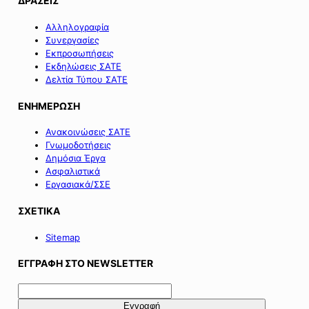
ΔΡΑΣΕΙΣ
Αλληλογραφία
Συνεργασίες
Εκπροσωπήσεις
Εκδηλώσεις ΣΑΤΕ
Δελτία Τύπου ΣΑΤΕ
ΕΝΗΜΕΡΩΣΗ
Ανακοινώσεις ΣΑΤΕ
Γνωμοδοτήσεις
Δημόσια Έργα
Ασφαλιστικά
Εργασιακά/ΣΣΕ
ΣΧΕΤΙΚΑ
Sitemap
ΕΓΓΡΑΦΗ ΣΤΟ NEWSLETTER