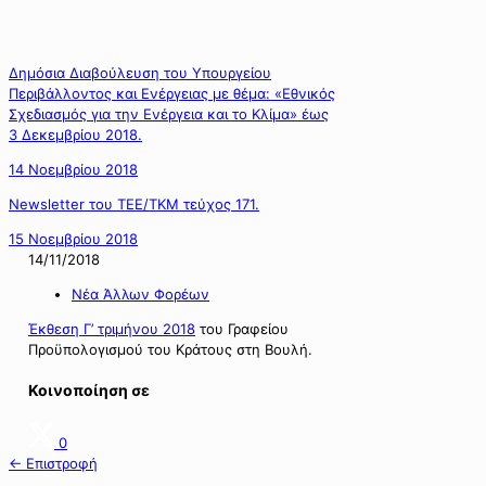
Δημόσια Διαβούλευση του Υπουργείου
Περιβάλλοντος και Ενέργειας με θέμα: «Εθνικός
Σχεδιασμός για την Ενέργεια και το Κλίμα» έως
3 Δεκεμβρίου 2018.
14 Νοεμβρίου 2018
Newsletter του ΤΕΕ/ΤΚΜ τεύχος 171.
15 Νοεμβρίου 2018
14/11/2018
Νέα Άλλων Φορέων
Έκθεση Γ’ τριμήνου 2018
του Γραφείου
Προϋπολογισμού του Κράτους στη Βουλή.
Κοινοποίηση σε
0
← Επιστροφή