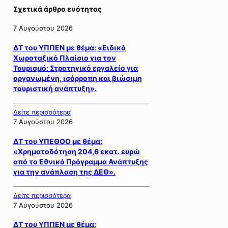
Σχετικά άρθρα ενότητας
7 Αυγούστου 2026
ΔΤ του ΥΠΠΕΝ με θέμα: «Ειδικό
Χωροταξικό Πλαίσιο για τον
Τουρισμό: Στρατηγικό εργαλείο για
οργανωμένη, ισόρροπη και βιώσιμη
τουριστική ανάπτυξη».
Δείτε περισσότερα
7 Αυγούστου 2026
ΔΤ του ΥΠΕΘΟΟ με θέμα:
«Χρηματοδότηση 204,6 εκατ. ευρώ
από το Εθνικό Πρόγραμμα Ανάπτυξης
για την ανάπλαση της ΔΕΘ».
Δείτε περισσότερα
7 Αυγούστου 2026
ΔΤ του ΥΠΠΕΝ με θέμα: