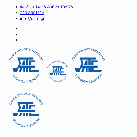
Φειδίου 14-16 Αθήνα 106 78
210 3301814
info@sate.gr