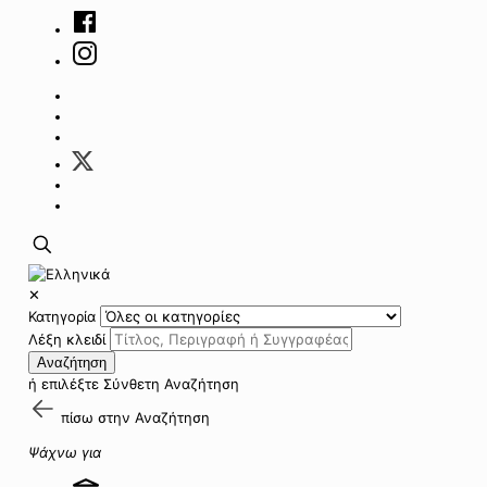
✕
Κατηγορία
Λέξη κλειδί
Αναζήτηση
ή επιλέξτε
Σύνθετη Αναζήτηση
πίσω στην
Αναζήτηση
Ψάχνω για