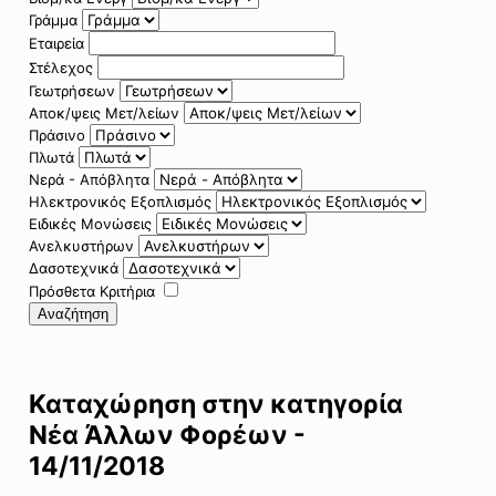
Γράμμα
Εταιρεία
Στέλεχος
Γεωτρήσεων
Αποκ/ψεις Μετ/λείων
Πράσινο
Πλωτά
Νερά - Απόβλητα
Ηλεκτρονικός Εξοπλισμός
Ειδικές Μονώσεις
Ανελκυστήρων
Δασοτεχνικά
Πρόσθετα Κριτήρια
Αναζήτηση
Καταχώρηση στην κατηγορία
Νέα Άλλων Φορέων -
14/11/2018